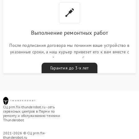
Выполнение ремонтных работ
После подписания договора мы починим ваше устройство в
указанные сроки, а наш курьер привезет его к вам вместе с
гарантийным талоном бесплатно
Гарантия до 3-х лет
СЦ prm.fix-thunderobot.ru - сеть
сервисных центров в Перми по
ремонту и обслуживанию техники
Thunderobot
2021-2026 © СЦ prm.fix-
thunderobot.ru