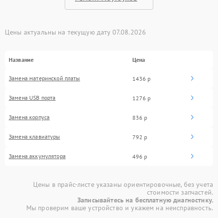
Цены актуальны на текущую дату 07.08.2026
Название
Цена
Замена материнской платы
1436 р
Замена USB порта
1276 р
Замена корпуса
836 р
Замена клавиатуры
792 р
Замена аккумулятора
496 р
Цены в прайс-листе указаны ориентировочные, без учета
стоимости запчастей.
Записывайтесь на бесплатную диагностику.
Мы проверим ваше устройство и укажем на неисправность.