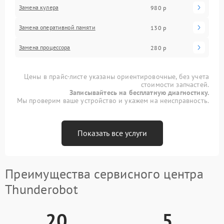
Замена кулера
980 р
Замена оперативной памяти
130 р
Замена процессора
280 р
Цены в прайс-листе указаны ориентировочные, без учета
стоимости запчастей.
Записывайтесь на бесплатную диагностику.
Мы проверим ваше устройство и укажем на неисправность.
Показать все услуги
Преимущества сервисного центра
Thunderobot
20
5