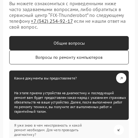
Вы можете ознакомиться с приведенными ниже
часто задаваемыми вопросами, либо обратиться в
сервисный центр “FIX-Thunderobot” по следующему
телефону
+7 (342) 254-92-17
если не нашли ответ на
свой вопрос.
Общие вопросы
Вопросы по ремонту компьютеров
Какие документы вы предоставляете?
На этапе приема устройства на диагностику и последующий
ремонт вам будет предоставлен заказ-наряд с указанием страховых
обязательств на ваше устройство. Далее, после выполнения работ
по ремонту техники, вы получите акт выполненных работ и
гарантийный талон.
Я уже знаю в чем неисправность и какой
ремонт необходим. Для чего проводить
диагностику?