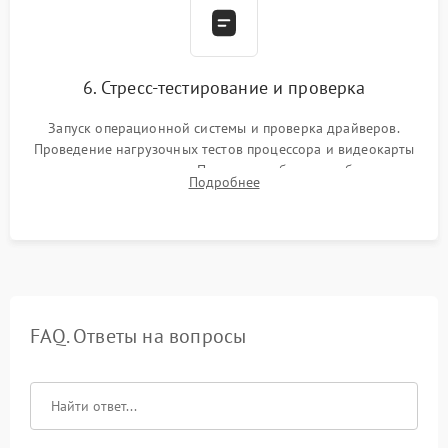
6. Стресс-тестирование и проверка
Запуск операционной системы и проверка драйверов.
Проведение нагрузочных тестов процессора и видеокарты
для контроля температур. Проверка работоспособности всех
Подробнее
USB-портов, аудиовыходов и сетевого подключения.
FAQ. Ответы на вопросы