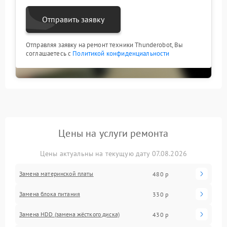
Отправить заявку
Отправляя заявку на ремонт техники Thunderobot, Вы
соглашаетесь с
Политикой конфиденциальности
Цены на услуги ремонта
Цены актуальны на текущую дату 07.08.2026
Замена материнской платы
480 р
Замена блока питания
330 р
Замена HDD (замена жёсткого диска)
430 р