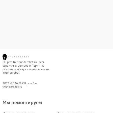
СЦ prm.fix-thunderobot.ru - сеть
сервисных центров в Перми по
ремонту и обслуживанию техники
Thunderobot
2021-2026 © СЦ prm.fix-
thunderobot.ru
Мы ремонтируем