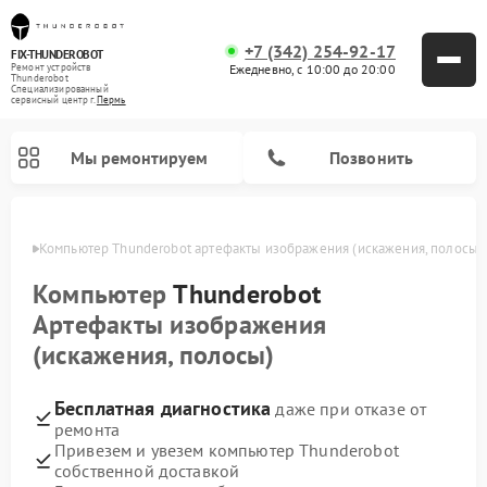
+7 (342) 254-92-17
FIX-THUNDEROBOT
Ежедневно, с 10:00 до 20:00
Ремонт устройств
Thunderobot
Специализированный
cервисный центр г.
Пермь
Мы ремонтируем
Позвонить
Перми
Компьютер Thunderobot артефакты изображения (искажения, полосы)
Компьютер
Thunderobot
Артефакты изображения
(искажения, полосы)
Бесплатная диагностика
даже при отказе от
ремонта
Привезем и увезем компьютер Thunderobot
собственной доставкой