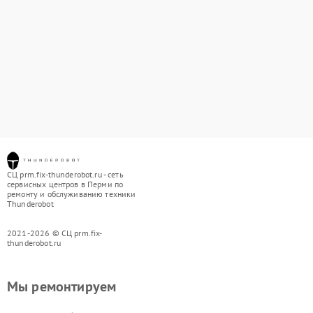
СЦ prm.fix-thunderobot.ru - сеть
сервисных центров в Перми по
ремонту и обслуживанию техники
Thunderobot
2021-2026 © СЦ prm.fix-
thunderobot.ru
Мы ремонтируем