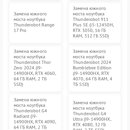
Замена южного
Замена южного
моста ноутбука
моста ноутбука
Thunderobot 911
Thunderobot Range
Plus SE (i5-12450H,
17 Pro
RTX 3050, 16 ГБ
RAM, 512 ГБ SSD)
Замена южного
Замена южного
моста ноутбука
моста ноутбука
Thunderobot Thor
Thunderobot 2024
Zero 2024 (i9-
Bumblebee Edition
14900HX, RTX 4060,
(i9-14900HX, RTX
64 ГБ RAM, 2 ТБ
4070, 64 ГБ RAM, 4
SSD)
ТБ SSD)
Замена южного
Замена южного
моста ноутбука
моста ноутбука
Thunderobot G4
Thunderobot G4
Radiant (i9-
Ultra (i9-14900HX,
14900HX, RTX 4090,
RTX 4080, 32 ГБ
64 ГБ RAM, 2 ТБ
RAM, 2 ТБ SSD)