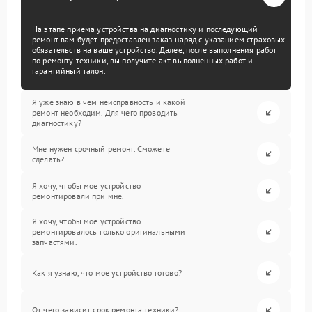
На этапе приема устройства на диагностику и последующий
ремонт вам будет предоставлен заказ-наряд с указанием страховых
обязательств на ваше устройство. Далее, после выполнения работ
по ремонту техники, вы получите акт выполненных работ и
гарантийный талон.
Я уже знаю в чем неисправность и какой
ремонт необходим. Для чего проводить
диагностику?
Мне нужен срочный ремонт. Сможете
сделать?
Я хочу, чтобы мое устройство
ремонтировали при мне.
Я хочу, чтобы мое устройство
ремонтировалось только оригинальными
запчастями.
Как я узнаю, что мое устройство готово?
От чего зависит срок ремонта техники?