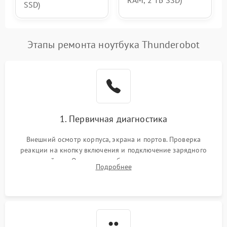
SSD)
Этапы ремонта ноутбука Thunderobot
1. Первичная диагностика
Внешний осмотр корпуса, экрана и портов. Проверка
реакции на кнопку включения и подключение зарядного
устройства. Оценка потребления тока с помощью
Подробнее
лабораторного блока питания для локализации проблемы.