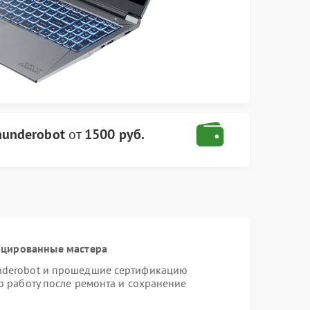
hunderobot
от
1500 руб.
ицированные мастера
nderobot и прошедшие сертификацию
ю работу после ремонта и сохранение