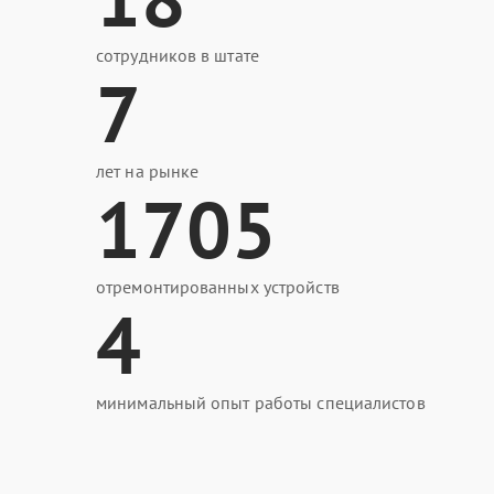
сотрудников в штате
7
лет на рынке
1705
отремонтированных устройств
4
минимальный опыт работы специалистов