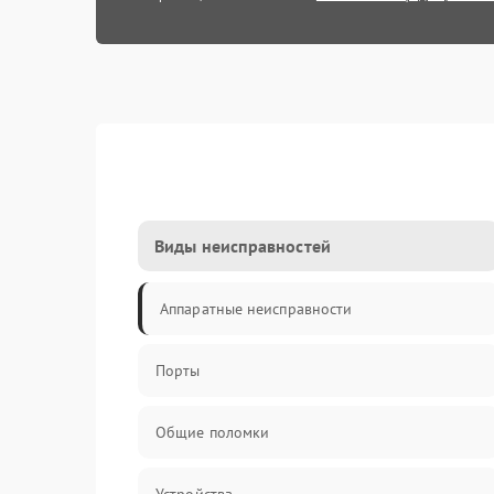
Виды неисправностей
Аппаратные неисправности
Порты
Общие поломки