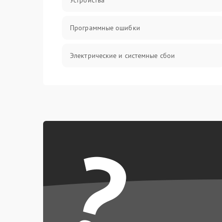
Устройства
Программные ошибки
Электрические и системные сбои
Интерфейсные проблемы
Батарея
?
Сеть и интернет
Система охлаждения