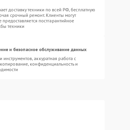
ает доставку техники по всей РФ, бесплатную
ючая срочный ремонт. Клиенты могут
же предоставляется постгарантийное
жбы техники
ние и безопасное обслуживание данных
инструментов, аккуратная работа с
 копирование, конфиденциальность и
одимости