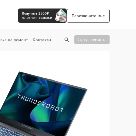
Получить 1500₽
Перезвоните мне
на ремонт техники
Статус ремонта
вка на ремонт
Контакты