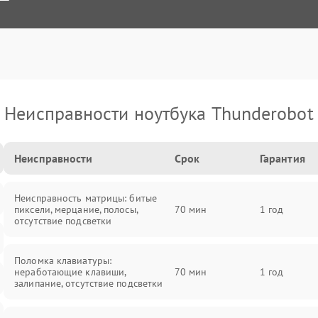
Неисправности ноутбука Thunderobot
Неисправности
Срок
Гарантия
Неисправность матрицы: битые
пиксели, мерцание, полосы,
70 мин
1 год
отсутствие подсветки
Поломка клавиатуры:
неработающие клавиши,
70 мин
1 год
залипание, отсутствие подсветки