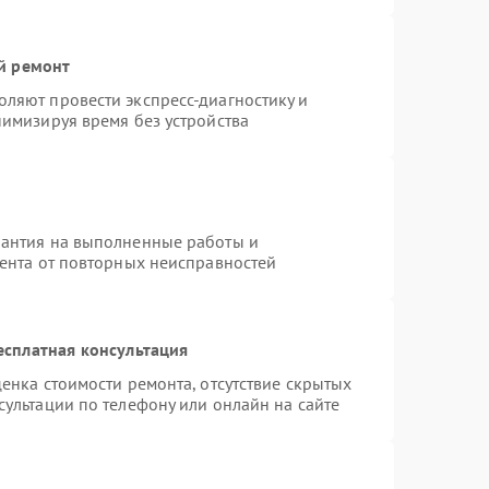
й ремонт
ляют провести экспресс-диагностику и
нимизируя время без устройства
рантия на выполненные работы и
иента от повторных неисправностей
есплатная консультация
енка стоимости ремонта, отсутствие скрытых
ультации по телефону или онлайн на сайте