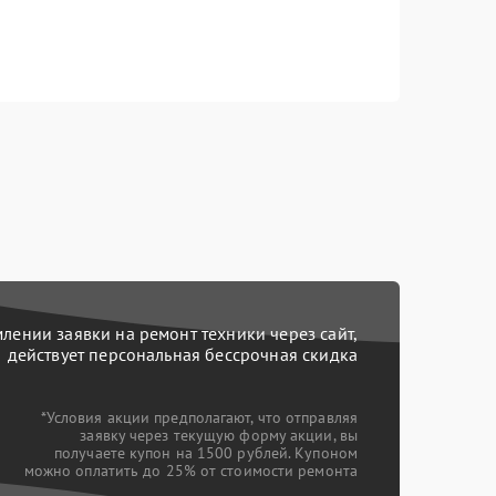
ении заявки на ремонт техники через сайт,
действует персональная бессрочная скидка
*Условия акции предполагают, что отправляя
заявку через текущую форму акции, вы
получаете купон на 1500 рублей. Купоном
можно оплатить до 25% от стоимости ремонта