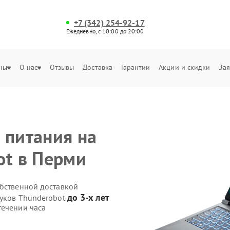
+7 (342) 254-92-17
Ежедневно, с 10:00 до 20:00
ны
О нас
Отзывы
Доставка
Гарантии
Акции и скидки
Зая
 питания на
ot в Перми
обственной доставкой
до 3-х лет
буков Thunderobot
течении часа