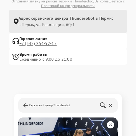
Отправляя заявку на ремонт техники Thunderobot, Вы соглашаетесь с
Политикой конфиденциальности
Адрес сервисного центра Thunderobot в Перми:
г. Пермь, ул. ​Революции, 60/1
Горячая линия
+7 (342) 254-92-17
Время работы
Ежедневно с 9:00 до 21:00
Сервисный центр Thunderobot