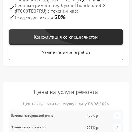
Срочный ремонт ноутбуков Thunderobot X
(JT009TE07RU) в течении часа
20%
Скидка для вас до
Консультация со специалистом
Узнать стоимость работ
Цены на услуги ремонта
Цены актуальны на текущую дату 06.08.2026
Замена материнской платы
1775 р
Замена южного моста
2730 р