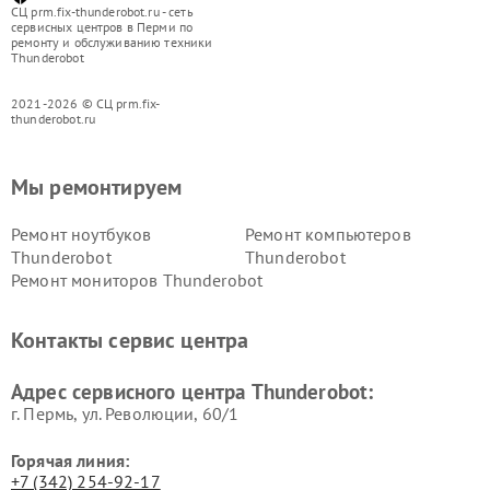
СЦ prm.fix-thunderobot.ru - сеть
сервисных центров в Перми по
ремонту и обслуживанию техники
Thunderobot
2021-2026 © СЦ prm.fix-
thunderobot.ru
Мы ремонтируем
Ремонт ноутбуков
Ремонт компьютеров
Thunderobot
Thunderobot
Ремонт мониторов Thunderobot
Контакты сервис центра
Адрес сервисного центра Thunderobot:
г. Пермь, ул. ​Революции, 60/1
Горячая линия:
+7 (342) 254-92-17