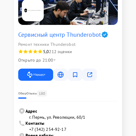
Сервисный центр Thunderobot
Ремонт техники Thunderobot
5,0
212 оценки
Открыто до 21:00
Маршрут
180
Обзор
Отзывы
Адрес
г. Пермь, ул. ​Революции, 60/1
Контакты
+7 (342) 254-92-17
Время работы