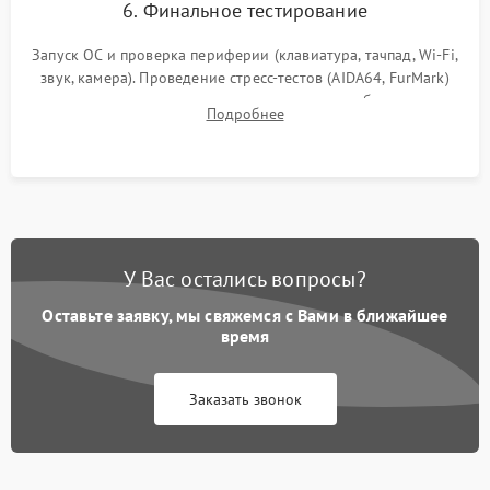
6. Финальное тестирование
Запуск ОС и проверка периферии (клавиатура, тачпад, Wi-Fi,
звук, камера). Проведение стресс-тестов (AIDA64, FurMark)
для контроля температурного режима и стабильности
Подробнее
системы под пиковой нагрузкой.
У Вас остались вопросы?
Оставьте заявку, мы свяжемся с Вами в ближайшее
время
Заказать звонок