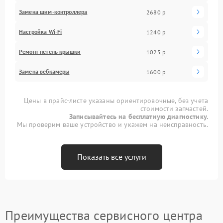
Замена шим-контроллера
2680 р
Настройка Wi-Fi
1240 р
Ремонт петель крышки
1025 р
Замена вебкамеры
1600 р
Цены в прайс-листе указаны ориентировочные, без учета
стоимости запчастей.
Записывайтесь на бесплатную диагностику.
Мы проверим ваше устройство и укажем на неисправность.
Показать все услуги
Преимущества сервисного центра