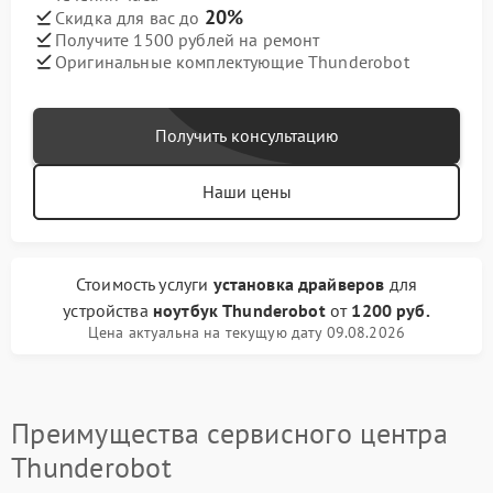
20%
Скидка для вас до
Получите 1500 рублей на ремонт
Оригинальные комплектующие Thunderobot
Получить консультацию
Наши цены
Стоимость услуги
установка драйверов
для
устройства
ноутбук Thunderobot
от
1200 руб.
Цена актуальна на текущую дату 09.08.2026
Преимущества сервисного центра
Thunderobot