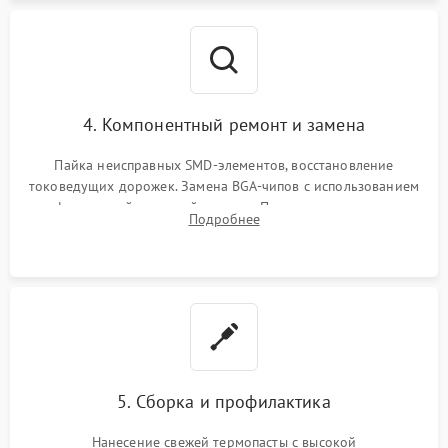
4. Компонентный ремонт и замена
Пайка неисправных SMD-элементов, восстановление
токоведущих дорожек. Замена BGA-чипов с использованием
инфракрасной паяльной станции. Прошивка микросхемы
Подробнее
BIOS или замена поврежденных портов USB
5. Сборка и профилактика
Нанесение свежей термопасты с высокой