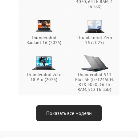
4070, 64 ГБ RAM, 4
ТБ SSD)
Thunderobot
Thunderobot Zero
Radiant 16 (2025)
16 (2025)
Thunderobot Zero
Thunderobot 911
18 Pro (2025)
Plus SE (i5-12450H,
RTX 3050, 16 ГБ
RAM, 512 ГБ SSD)
Показать все модели