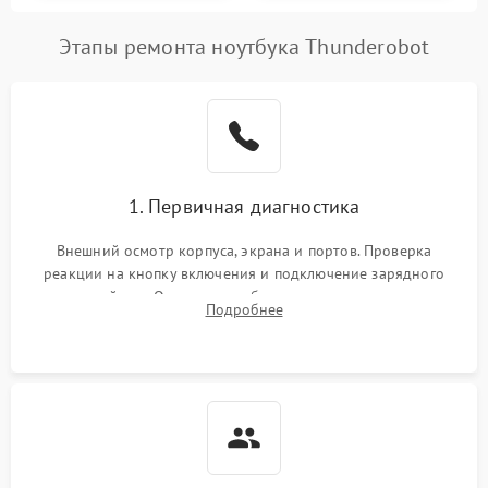
Этапы ремонта ноутбука Thunderobot
1. Первичная диагностика
Внешний осмотр корпуса, экрана и портов. Проверка
реакции на кнопку включения и подключение зарядного
устройства. Оценка потребления тока с помощью
Подробнее
лабораторного блока питания для локализации проблемы.