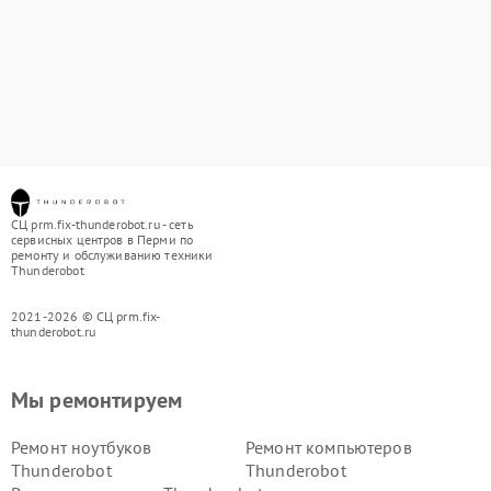
СЦ prm.fix-thunderobot.ru - сеть
сервисных центров в Перми по
ремонту и обслуживанию техники
Thunderobot
2021-2026 © СЦ prm.fix-
thunderobot.ru
Мы ремонтируем
Ремонт ноутбуков
Ремонт компьютеров
Thunderobot
Thunderobot