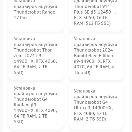
Установка
драйверов ноутбука
драйверов ноутбука
Thunderobot 911
Thunderobot Range
Plus SE (i5-12450H,
17 Pro
RTX 3050, 16 ГБ
RAM, 512 ГБ SSD)
Установка
Установка
драйверов ноутбука
драйверов ноутбука
Thunderobot Thor
Thunderobot 2024
Zero 2024 (i9-
Bumblebee Edition
14900HX, RTX 4060,
(i9-14900HX, RTX
64 ГБ RAM, 2 ТБ
4070, 64 ГБ RAM, 4
SSD)
ТБ SSD)
Установка
Установка
драйверов ноутбука
драйверов ноутбука
Thunderobot G4
Thunderobot G4
Radiant (i9-
Ultra (i9-14900HX,
14900HX, RTX 4090,
RTX 4080, 32 ГБ
64 ГБ RAM, 2 ТБ
RAM, 2 ТБ SSD)
SSD)