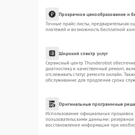
Прозрачное ценообразование и б
Точные прайс-листы, предварительная оц
платежей и возможность бесплатной конс
Широкий спектр услуг
Сервисный центр Thunderobot обеспечив
диагностику и качественный ремонт, вкл
отслеживать статус ремонта онлайн. Так
обслуживание для продления срока слу
Оригинальные программные реше
Использование официальных прошивок и 
пользовательскими данными: резервное
восстановление информации при необх