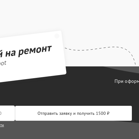
й на ремонт
bot
При оформл
Отправить заявку и получить 1500 ₽
сти