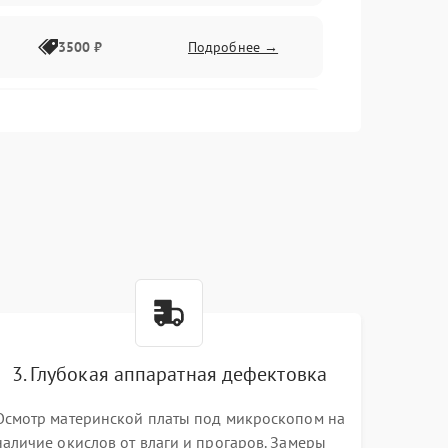
3500 ₽
Подробнее →
2500 ₽
Подробнее →
2000 ₽
Подробнее →
2500 ₽
Подробнее →
3. Глубокая аппаратная дефектовка
3000 ₽
Подробнее →
Осмотр материнской платы под микроскопом на
наличие окислов от влаги и прогаров. Замеры