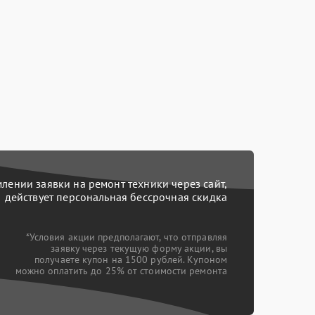
ении заявки на ремонт техники через сайт,
действует персональная бессрочная скидка
*Условия акции предполагают, что отправляя
заявку через текущую форму акции, вы
получаете купон на 1500 рублей. Купоном
можно оплатить до 25% от стоимости ремонта