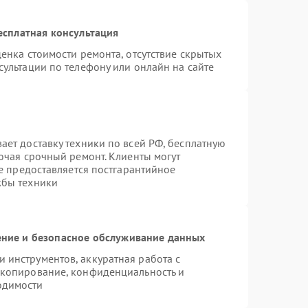
есплатная консультация
енка стоимости ремонта, отсутствие скрытых
ультации по телефону или онлайн на сайте
ает доставку техники по всей РФ, бесплатную
ючая срочный ремонт. Клиенты могут
же предоставляется постгарантийное
жбы техники
ние и безопасное обслуживание данных
инструментов, аккуратная работа с
 копирование, конфиденциальность и
одимости