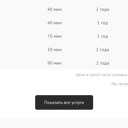
40 мин
2 года
40 мин
1 год
70 мин
1 год
30 мин
2 года
90 мин
2 года
Цены в прайс-листе указаны
Мы прове
Показать все услуги