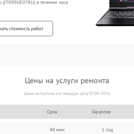
 (JT009UE07RU) в течении часа
нать стоимость работ
Цены на услуги ремонта
Цены актуальны на текущую дату 07.08.2026
Срок
Гарантия
40 мин
1 год