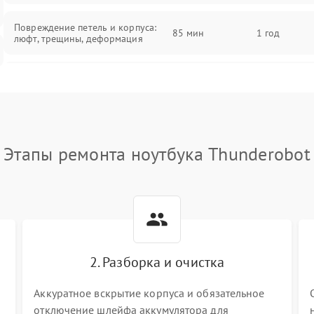
Повреждение петель и корпуса:
85 мин
1 год
люфт, трещины, деформация
Проблемы аккумулятора: быстрая
разрядка, невозможность зарядки,
85 мин
1 год
вздутие
Неисправность зарядного
85 мин
1 год
Этапы ремонта ноутбука Thunderobot
устройства или разъёма питания
Перегрев из‑за пыли, износа
термопасты или неисправности
75 мин
1 год
кулера
Выход из строя SSD или HDD:
2. Разборка и очистка
медленная загрузка, ошибки
80 мин
1 год
чтения, пропадание диска
Аккуратное вскрытие корпуса и обязательное
отключение шлейфа аккумулятора для
Неисправность оперативной