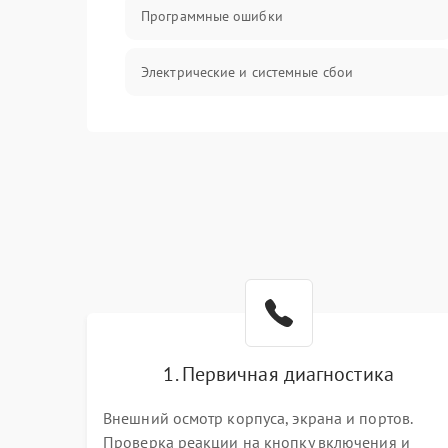
Программные ошибки
Электрические и системные сбои
Интерфейсные проблемы
Батарея
Сеть и интернет
Система охлаждения
1. Первичная диагностика
Внешний осмотр корпуса, экрана и портов.
Проверка реакции на кнопку включения и