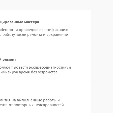
ицированные мастера
nderobot и прошедшие сертификацию
ю работу после ремонта и сохранение
й ремонт
ляют провести экспресс-диагностику и
нимизируя время без устройства
рантия на выполненные работы и
иента от повторных неисправностей