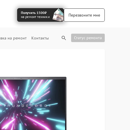
Получить 1500₽
Перезвоните мне
на ремонт техники
Статус ремонта
вка на ремонт
Контакты