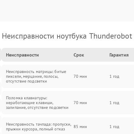
Неисправности ноутбука Thunderobot
Неисправности
Срок
Гарантия
Неисправность матрицы: битые
пиксели, мерцание, полосы,
70 мин
1 год
отсутствие подсветки
Поломка клавиатуры:
неработающие клавиши,
70 мин
1 год
залипание, отсутствие подсветки
Неисправность тачпада: пропуски,
85 мин
1 год
прыжки курсора, полный отказ