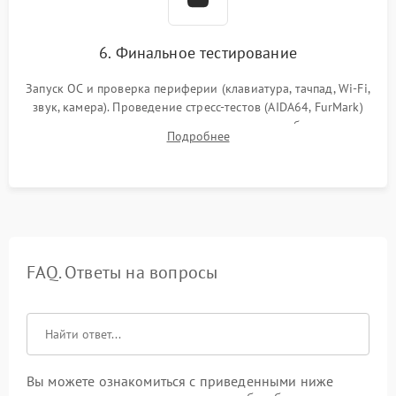
6. Финальное тестирование
Запуск ОС и проверка периферии (клавиатура, тачпад, Wi-Fi,
звук, камера). Проведение стресс-тестов (AIDA64, FurMark)
для контроля температурного режима и стабильности
Подробнее
системы под пиковой нагрузкой.
FAQ. Ответы на вопросы
Вы можете ознакомиться с приведенными ниже