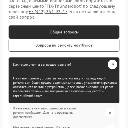
часто задаваемыми вопросами, либо обратиться в
сервисный центр “FIX-Thunderobot” по следующему
телефону
+7 (342) 254-92-17
если не нашли ответ на
свой вопрос.
Общие вопросы
Вопросы по ремонту ноутбуков
Какие документы вы предоставляете?
На этапе приема устройства на диагностику и последующий
ремонт вам будет предоставлен заказ-наряд с указанием страховых
обязательств на ваше устройство. Далее, после выполнения работ
по ремонту техники, вы получите акт выполненных работ и
гарантийный талон.
Я уже знаю в чем неисправность и какой
ремонт необходим. Для чего проводить
диагностику?
Мне нужен срочный ремонт. Сможете