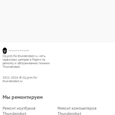
СЦ prm.fix-thunderobot.ru - сеть
сервисных центров в Перми по
ремонту и обслуживанию техники
Thunderobot
2021-2026 © СЦ prm.fix-
thunderobot.ru
Мы ремонтируем
Ремонт ноутбуков
Ремонт компьютеров
Thunderobot
Thunderobot