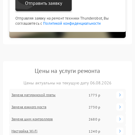
Отправить заявку
Отправляя заявку на ремонт техники Thunderobot, Вы
соглашаетесь с
Политикой конфиденциальности
Цены на услуги ремонта
Цены актуальны на текущую дату 06.08.2026
Замена материнской платы
1775 р
Замена южного моста
2730 р
Замена шим-контроллера
2680 р
Настройка Wi-Fi
1240 р