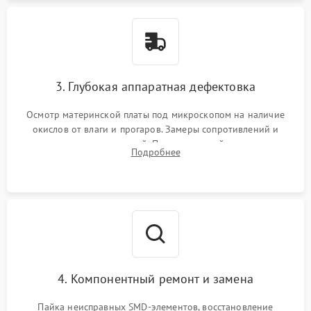
3. Глубокая аппаратная дефектовка
Осмотр материнской платы под микроскопом на наличие
окислов от влаги и прогаров. Замеры сопротивлений и
дежурных напряжений. Проверка цепей питания,
Подробнее
мультиконтроллера, процессора и видеочипа.
4. Компонентный ремонт и замена
Пайка неисправных SMD-элементов, восстановление