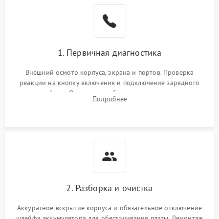
1. Первичная диагностика
Внешний осмотр корпуса, экрана и портов. Проверка
реакции на кнопку включения и подключение зарядного
устройства. Оценка потребления тока с помощью
Подробнее
лабораторного блока питания для локализации проблемы.
2. Разборка и очистка
Аккуратное вскрытие корпуса и обязательное отключение
шлейфа аккумулятора для обесточивания платы. Демонтаж