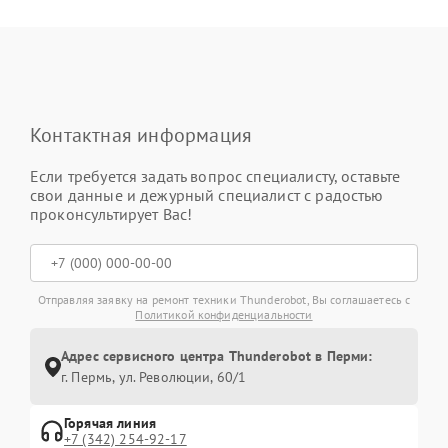
Контактная информация
Если требуется задать вопрос специалисту, оставьте
свои данные и дежурный специалист с радостью
проконсультирует Вас!
Отправляя заявку на ремонт техники Thunderobot, Вы соглашаетесь с
Политикой конфиденциальности
Адрес сервисного центра Thunderobot в Перми:
г. Пермь, ул. ​Революции, 60/1
Горячая линия
+7 (342) 254-92-17