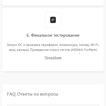
6. Финальное тестирование
Запуск ОС и проверка периферии (клавиатура, тачпад, Wi-Fi,
звук, камера). Проведение стресс-тестов (AIDA64, FurMark)
для контроля температурного режима и стабильности
Подробнее
системы под пиковой нагрузкой.
FAQ. Ответы на вопросы