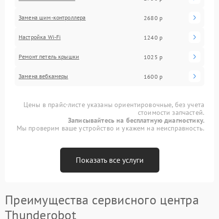
Замена шим-контроллера
2680 р
Настройка Wi-Fi
1240 р
Ремонт петель крышки
1025 р
Замена вебкамеры
1600 р
Цены в прайс-листе указаны ориентировочные, без учета
стоимости запчастей.
Записывайтесь на бесплатную диагностику.
Мы проверим ваше устройство и укажем на неисправность.
Показать все услуги
Преимущества сервисного центра
Thunderobot