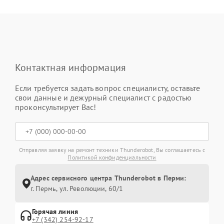
Контактная информация
Если требуется задать вопрос специалисту, оставьте
свои данные и дежурный специалист с радостью
проконсультирует Вас!
Отправляя заявку на ремонт техники Thunderobot, Вы соглашаетесь с
Политикой конфиденциальности
Адрес сервисного центра Thunderobot в Перми:
г. Пермь, ул. ​Революции, 60/1
Горячая линия
+7 (342) 254-92-17