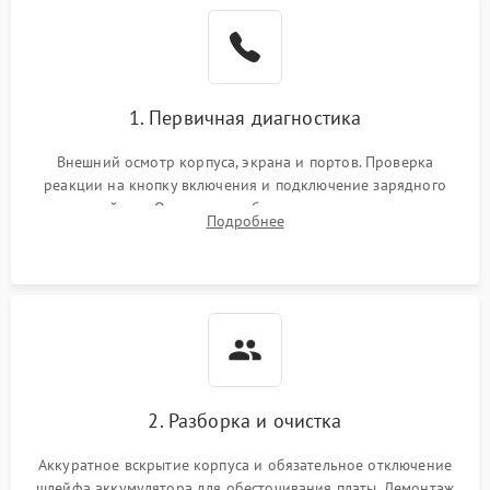
1. Первичная диагностика
Внешний осмотр корпуса, экрана и портов. Проверка
реакции на кнопку включения и подключение зарядного
устройства. Оценка потребления тока с помощью
Подробнее
лабораторного блока питания для локализации проблемы.
2. Разборка и очистка
Аккуратное вскрытие корпуса и обязательное отключение
шлейфа аккумулятора для обесточивания платы. Демонтаж