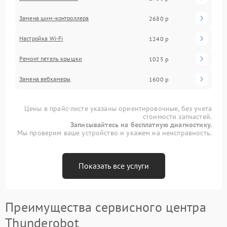
Замена шим-контроллера
2680 р
Настройка Wi-Fi
1240 р
Ремонт петель крышки
1025 р
Замена вебкамеры
1600 р
Цены в прайс-листе указаны ориентировочные, без учета
стоимости запчастей.
Записывайтесь на бесплатную диагностику.
Мы проверим ваше устройство и укажем на неисправность.
Показать все услуги
Преимущества сервисного центра
Thunderobot