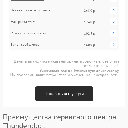
Замена шим-контроллера
2680 р
Настройка Wi-Fi
1240 р
Ремонт петель крышки
1025 р
Замена вебкамеры
1600 р
Цены в прайс-листе указаны ориентировочные, без учета
стоимости запчастей.
Записывайтесь на бесплатную диагностику.
Мы проверим ваше устройство и укажем на неисправность.
Показать все услуги
Преимущества сервисного центра
Thunderobot