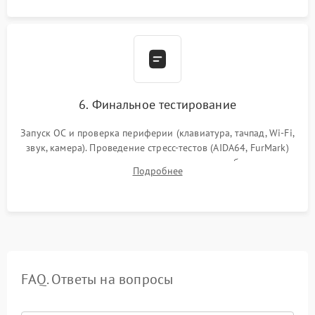
6. Финальное тестирование
Запуск ОС и проверка периферии (клавиатура, тачпад, Wi-Fi,
звук, камера). Проведение стресс-тестов (AIDA64, FurMark)
для контроля температурного режима и стабильности
Подробнее
системы под пиковой нагрузкой.
FAQ. Ответы на вопросы