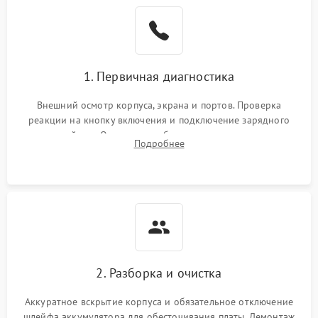
1. Первичная диагностика
Внешний осмотр корпуса, экрана и портов. Проверка
реакции на кнопку включения и подключение зарядного
устройства. Оценка потребления тока с помощью
Подробнее
лабораторного блока питания для локализации проблемы.
2. Разборка и очистка
Аккуратное вскрытие корпуса и обязательное отключение
шлейфа аккумулятора для обесточивания платы. Демонтаж