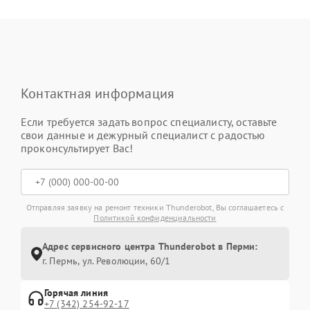
Контактная информация
Если требуется задать вопрос специалисту, оставьте
свои данные и дежурный специалист с радостью
проконсультирует Вас!
Отправляя заявку на ремонт техники Thunderobot, Вы соглашаетесь с
Политикой конфиденциальности
Адрес сервисного центра Thunderobot в Перми:
г. Пермь, ул. ​Революции, 60/1
Горячая линия
+7 (342) 254-92-17