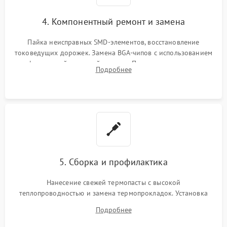
4. Компонентный ремонт и замена
Пайка неисправных SMD-элементов, восстановление
токоведущих дорожек. Замена BGA-чипов с использованием
инфракрасной паяльной станции. Прошивка микросхемы
Подробнее
BIOS или замена поврежденных портов USB
5. Сборка и профилактика
Нанесение свежей термопасты с высокой
теплопроводностью и замена термопрокладок. Установка
системы охлаждения, подключение всех внутренних
Подробнее
шлейфов, модулей памяти и накопителей. Предварительная
сборка корпуса.