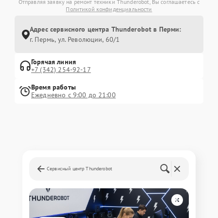
Отправляя заявку на ремонт техники Thunderobot, Вы соглашаетесь с
Политикой конфиденциальности
Адрес сервисного центра Thunderobot в Перми:
г. Пермь, ул. ​Революции, 60/1
Горячая линия
+7 (342) 254-92-17
Время работы
Ежедневно с 9:00 до 21:00
Сервисный центр Thunderobot