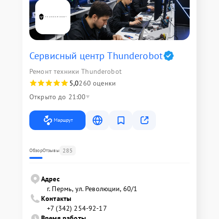
Сервисный центр Thunderobot
Ремонт техники Thunderobot
5,0
260 оценки
Открыто до 21:00
Маршрут
285
Обзор
Отзывы
Адрес
г. Пермь, ул. ​Революции, 60/1
Контакты
+7 (342) 254-92-17
Время работы