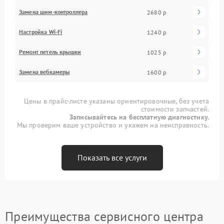
Замена шим-контроллера
2680 р
Настройка Wi-Fi
1240 р
Ремонт петель крышки
1025 р
Замена вебкамеры
1600 р
Цены в прайс-листе указаны ориентировочные, без учета
стоимости запчастей.
Записывайтесь на бесплатную диагностику.
Мы проверим ваше устройство и укажем на неисправность.
Показать все услуги
Преимущества сервисного центра