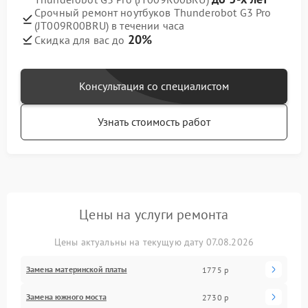
Срочный ремонт ноутбуков Thunderobot G3 Pro
(JT009R00BRU) в течении часа
20%
Скидка для вас до
Консультация со специалистом
Узнать стоимость работ
Цены на услуги ремонта
Цены актуальны на текущую дату 07.08.2026
Замена материнской платы
1775 р
Замена южного моста
2730 р