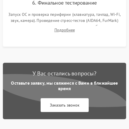
6. Финальное тестирование
Запуск ОС и проверка периферии (клавиатура, тачпад, Wi-Fi,
звук, камера). Проведение стресс-тестов (AIDA64, FurMark)
для контроля температурного режима и стабильности
Подробнее
системы под пиковой нагрузкой.
У Вас остались вопросы?
Оставьте заявку, мы свяжемся с Вами в ближайшее
время
Заказать звонок