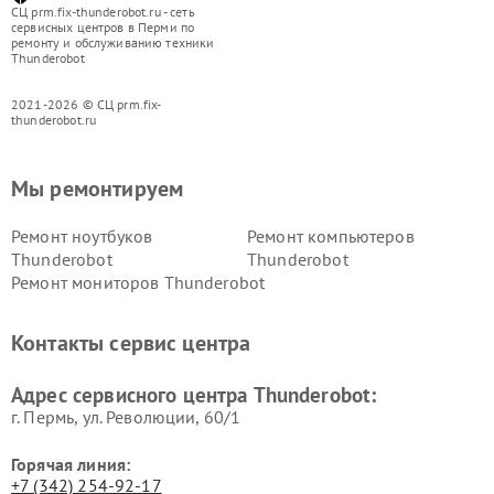
СЦ prm.fix-thunderobot.ru - сеть
сервисных центров в Перми по
ремонту и обслуживанию техники
Thunderobot
2021-2026 © СЦ prm.fix-
thunderobot.ru
Мы ремонтируем
Ремонт ноутбуков
Ремонт компьютеров
Thunderobot
Thunderobot
Ремонт мониторов Thunderobot
Контакты сервис центра
Адрес сервисного центра Thunderobot:
г. Пермь, ул. ​Революции, 60/1
Горячая линия:
+7 (342) 254-92-17