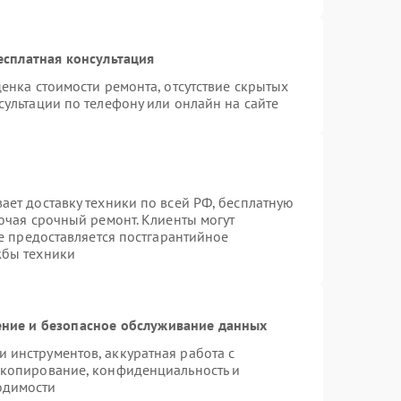
есплатная консультация
енка стоимости ремонта, отсутствие скрытых
ультации по телефону или онлайн на сайте
ает доставку техники по всей РФ, бесплатную
ючая срочный ремонт. Клиенты могут
же предоставляется постгарантийное
жбы техники
ние и безопасное обслуживание данных
инструментов, аккуратная работа с
 копирование, конфиденциальность и
одимости