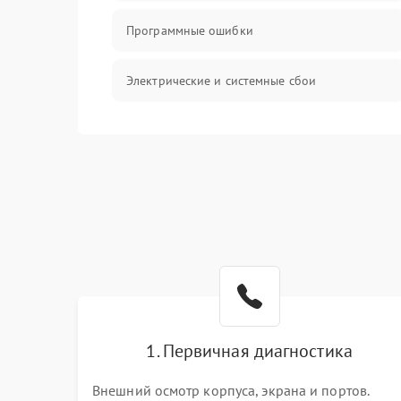
Программные ошибки
Электрические и системные сбои
Интерфейсные проблемы
Батарея
Сеть и интернет
Система охлаждения
1. Первичная диагностика
Внешний осмотр корпуса, экрана и портов.