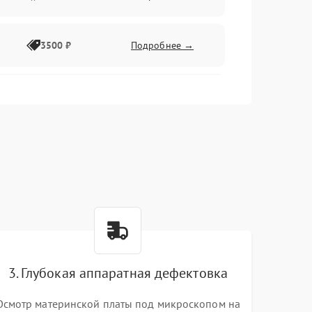
3500 ₽
Подробнее →
2500 ₽
Подробнее →
2000 ₽
Подробнее →
2500 ₽
Подробнее →
3. Глубокая аппаратная дефектовка
3000 ₽
Подробнее →
Осмотр материнской платы под микроскопом на