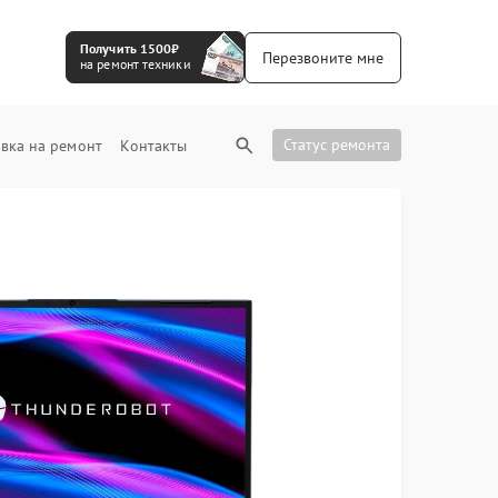
Получить 1500₽
Перезвоните мне
на ремонт техники
Статус ремонта
вка на ремонт
Контакты