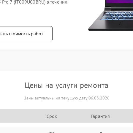
Pro 7 (JT009U00BRU) в течении
нать стоимость работ
Цены на услуги ремонта
Цены актуальны на текущую дату 06.08.2026
Срок
Гарантия