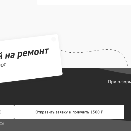
й на ремонт
bot
При оформл
Отправить заявку и получить 1500 ₽
сти