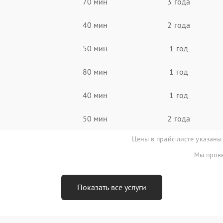
70 мин
3 года
40 мин
2 года
50 мин
1 год
80 мин
1 год
40 мин
1 год
50 мин
2 года
Цены в прайс-листе указаны
Мы прове
Показать все услуги