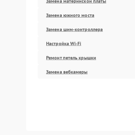
Замена материнской платы
Замена южного моста
Замена шим-контроллера
Настройка Wi-Fi
Ремонт петель крышки
Замена вебкамеры