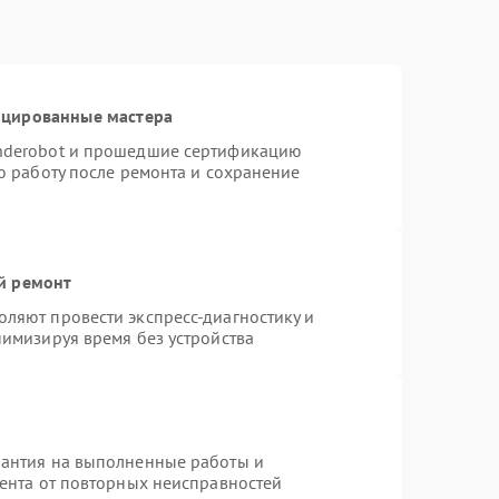
ицированные мастера
nderobot и прошедшие сертификацию
ю работу после ремонта и сохранение
й ремонт
ляют провести экспресс-диагностику и
нимизируя время без устройства
рантия на выполненные работы и
иента от повторных неисправностей