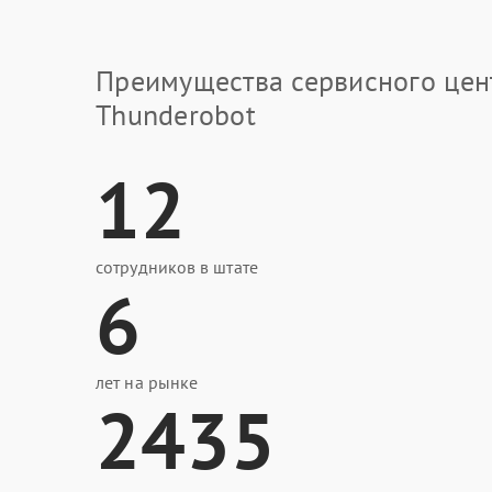
Преимущества сервисного цен
Thunderobot
12
сотрудников в штате
6
лет на рынке
2435