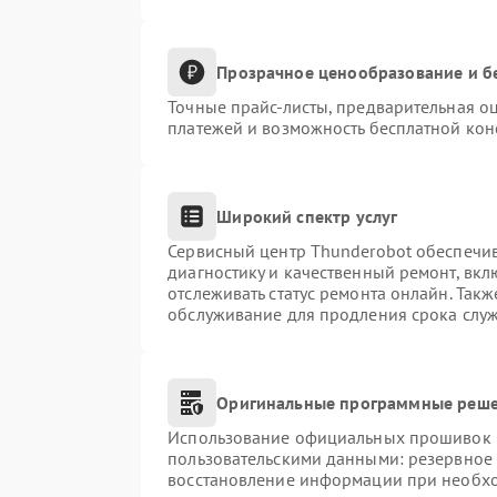
Прозрачное ценообразование и б
Точные прайс-листы, предварительная оц
платежей и возможность бесплатной конс
Широкий спектр услуг
Сервисный центр Thunderobot обеспечив
диагностику и качественный ремонт, вкл
отслеживать статус ремонта онлайн. Так
обслуживание для продления срока слу
Оригинальные программные реше
Использование официальных прошивок и 
пользовательскими данными: резервное
восстановление информации при необх