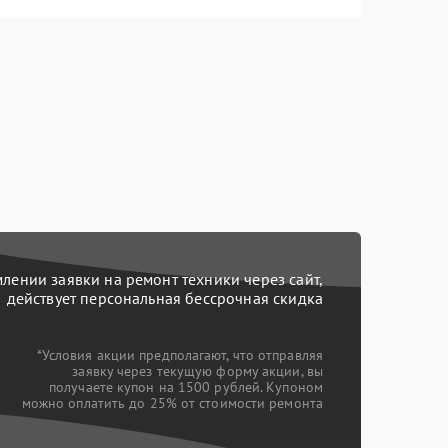
ении заявки на ремонт техники через сайт,
действует персональная бессрочная скидка
*Условия акции предполагают, что отправляя
заявку через текущую форму акции, вы
получаете купон на 1500 рублей. Купоном
можно оплатить до 25% от стоимости ремонта