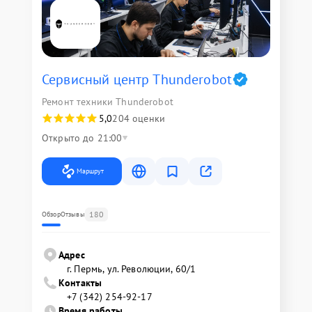
Сервисный центр Thunderobot
Ремонт техники Thunderobot
5,0
204 оценки
Открыто до 21:00
Маршрут
180
Обзор
Отзывы
Адрес
г. Пермь, ул. ​Революции, 60/1
Контакты
+7 (342) 254-92-17
Время работы