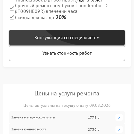
Срочный ремонт ноутбуков Thunderobot D
(JT009HE09R) в течении часа
20%
Скидка для вас до
Консультация со специалистом
Узнать стоимость работ
Цены на услуги ремонта
Цены актуальны на текущую дату 09.08.2026
Замена материнской платы
1775 р
Замена южного моста
2730 р