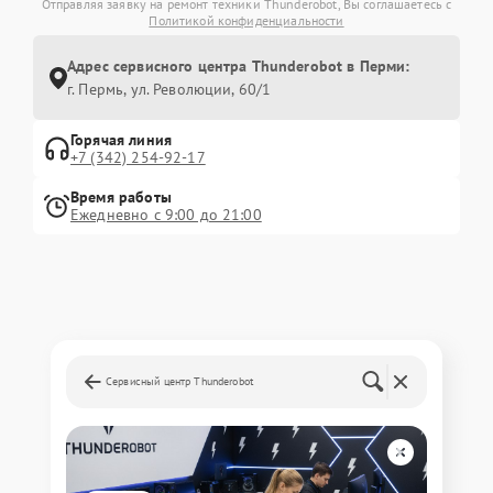
Отправляя заявку на ремонт техники Thunderobot, Вы соглашаетесь с
Политикой конфиденциальности
Адрес сервисного центра Thunderobot в Перми:
г. Пермь, ул. ​Революции, 60/1
Горячая линия
+7 (342) 254-92-17
Время работы
Ежедневно с 9:00 до 21:00
Сервисный центр Thunderobot