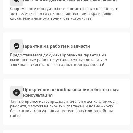
Современное оборудование и опыт позволяют провести
экспресс-диагностику и восстановление в кратчайшие
сроки, минимизируя время без устройства
Гарантия на работы и запчасти
Предоставляется документированная гарантия на
выполненные работы и установленные детали, что
защищает клиента от повторных неисправностей
Прозрачное ценообразование и бесплатная
консультация
Точные прайс-листы, предварительная оценка стоимости
ремонта, отсутствие скрытых платежей и возможность
бесплатной консультации по телефону или онлайн на
сайте