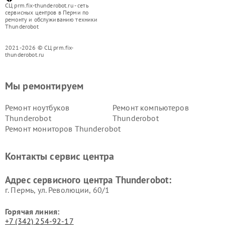
СЦ prm.fix-thunderobot.ru - сеть
сервисных центров в Перми по
ремонту и обслуживанию техники
Thunderobot
2021-2026 © СЦ prm.fix-
thunderobot.ru
Мы ремонтируем
Ремонт ноутбуков
Ремонт компьютеров
Thunderobot
Thunderobot
Ремонт мониторов Thunderobot
Контакты сервис центра
Адрес сервисного центра Thunderobot:
г. Пермь, ул. ​Революции, 60/1
Горячая линия:
+7 (342) 254-92-17