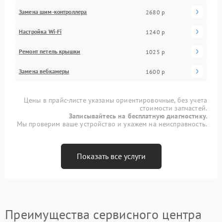
Замена шим-контроллера
2680 р
Настройка Wi-Fi
1240 р
Ремонт петель крышки
1025 р
Замена вебкамеры
1600 р
Цены в прайс-листе указаны ориентировочные, без учета
стоимости запчастей.
Записывайтесь на бесплатную диагностику.
Мы проверим ваше устройство и укажем на неисправность.
Показать все услуги
Преимущества сервисного центра