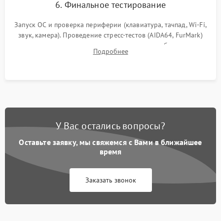
6. Финальное тестирование
Запуск ОС и проверка периферии (клавиатура, тачпад, Wi-Fi,
звук, камера). Проведение стресс-тестов (AIDA64, FurMark)
для контроля температурного режима и стабильности
Подробнее
системы под пиковой нагрузкой.
У Вас остались вопросы?
Оставьте заявку, мы свяжемся с Вами в ближайшее
время
Заказать звонок