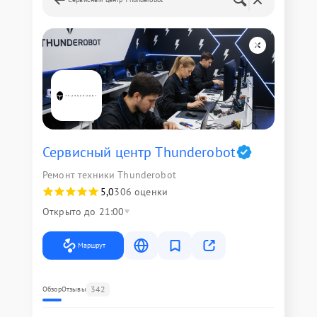
Сервисный центр Thunderobot
Ремонт техники Thunderobot
5,0
306 оценки
Открыто до 21:00
Маршрут
342
Обзор
Отзывы