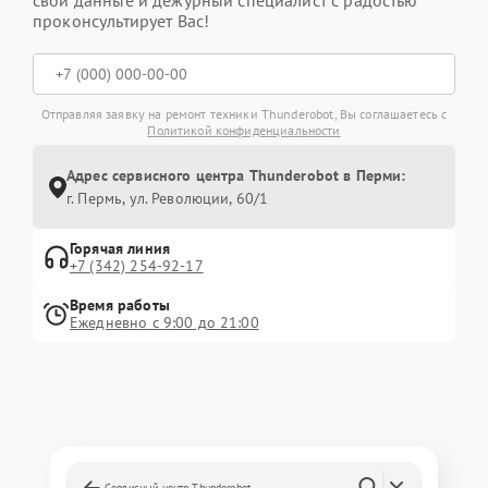
свои данные и дежурный специалист с радостью
проконсультирует Вас!
Отправляя заявку на ремонт техники Thunderobot, Вы соглашаетесь с
Политикой конфиденциальности
Адрес сервисного центра Thunderobot в Перми:
г. Пермь, ул. ​Революции, 60/1
Горячая линия
+7 (342) 254-92-17
Время работы
Ежедневно с 9:00 до 21:00
Сервисный центр Thunderobot