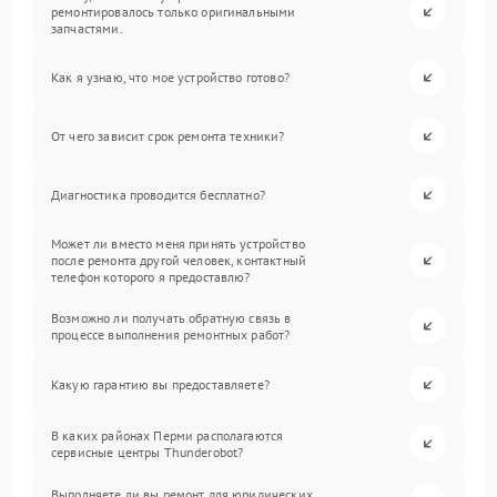
ремонтировалось только оригинальными
запчастями.
Как я узнаю, что мое устройство готово?
От чего зависит срок ремонта техники?
Диагностика проводится бесплатно?
Может ли вместо меня принять устройство
после ремонта другой человек, контактный
телефон которого я предоставлю?
Возможно ли получать обратную связь в
процессе выполнения ремонтных работ?
Какую гарантию вы предоставляете?
В каких районах Перми располагаются
сервисные центры Thunderobot?
Выполняете ли вы ремонт для юридических