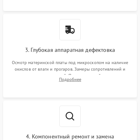
3. Глубокая аппаратная дефектовка
Осмотр материнской платы под микроскопом на наличие
окислов от влаги и прогаров. Замеры сопротивлений и
дежурных напряжений. Проверка цепей питания,
Подробнее
мультиконтроллера, процессора и видеочипа.
4. Компонентный ремонт и замена