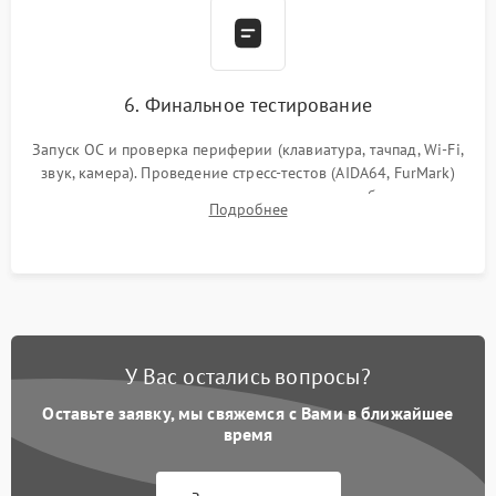
6. Финальное тестирование
Запуск ОС и проверка периферии (клавиатура, тачпад, Wi-Fi,
звук, камера). Проведение стресс-тестов (AIDA64, FurMark)
для контроля температурного режима и стабильности
Подробнее
системы под пиковой нагрузкой.
У Вас остались вопросы?
Оставьте заявку, мы свяжемся с Вами в ближайшее
время