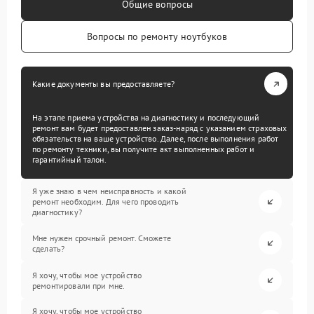
Общие вопросы
Вопросы по ремонту ноутбуков
Какие документы вы предоставляете?
На этапе приема устройства на диагностику и последующий
ремонт вам будет предоставлен заказ-наряд с указанием страховых
обязательств на ваше устройство. Далее, после выполнения работ
по ремонту техники, вы получите акт выполненных работ и
гарантийный талон.
Я уже знаю в чем неисправность и какой
ремонт необходим. Для чего проводить
диагностику?
Мне нужен срочный ремонт. Сможете
сделать?
Я хочу, чтобы мое устройство
ремонтировали при мне.
Я хочу, чтобы мое устройство