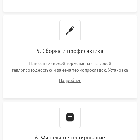
5. Сборка и профилактика
Нанесение свежей термопасты с высокой
теплопроводностью и замена термопрокладок. Установка
системы охлаждения, подключение всех внутренних
Подробнее
шлейфов, модулей памяти и накопителей. Предварительная
сборка корпуса.
6. Финальное тестирование