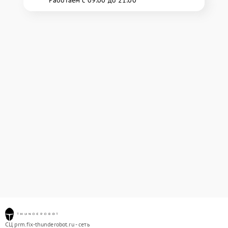
Работаем с 09:00 до 21:00
СЦ prm.fix-thunderobot.ru - сеть