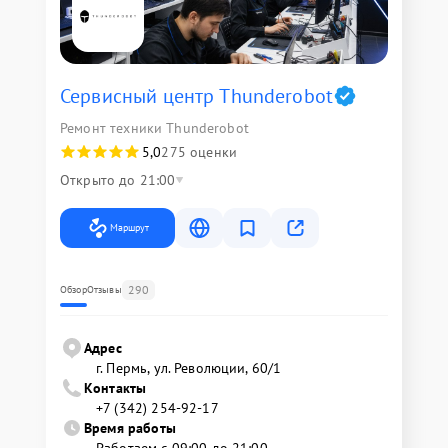
Сервисный центр Thunderobot
Ремонт техники Thunderobot
5,0
275 оценки
Открыто до 21:00
Маршрут
290
Обзор
Отзывы
Адрес
г. Пермь, ул. ​Революции, 60/1
Контакты
+7 (342) 254-92-17
Время работы