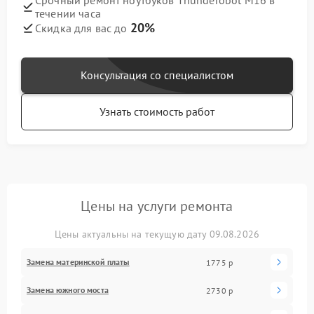
Срочный ремонт ноутбуков Thunderobot M16 в
течении часа
20%
Скидка для вас до
Консультация со специалистом
Узнать стоимость работ
Цены на услуги ремонта
Цены актуальны на текущую дату 09.08.2026
Замена материнской платы
1775 р
Замена южного моста
2730 р