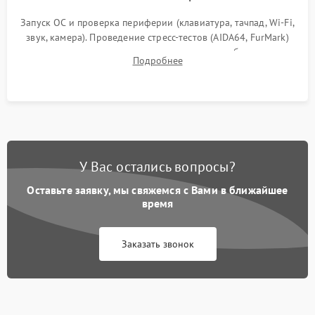
Запуск ОС и проверка периферии (клавиатура, тачпад, Wi-Fi,
звук, камера). Проведение стресс-тестов (AIDA64, FurMark)
для контроля температурного режима и стабильности
Подробнее
системы под пиковой нагрузкой.
У Вас остались вопросы?
Оставьте заявку, мы свяжемся с Вами в ближайшее
время
Заказать звонок