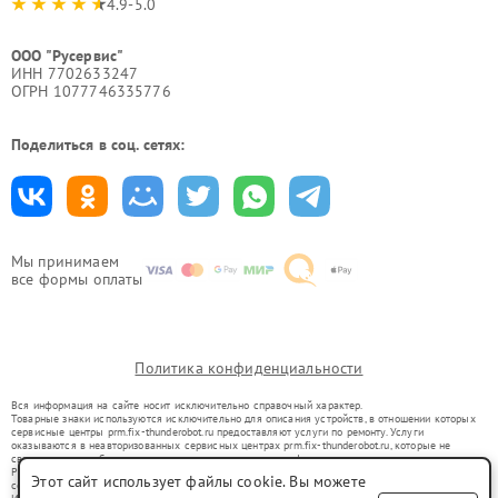
4.9-5.0
ООО "Русервис"
ИНН 7702633247
ОГРН 1077746335776
Поделиться в соц. сетях:
Мы принимаем
все формы оплаты
Политика конфиденциальности
Вся информация на сайте носит исключительно справочный характер.
Товарные знаки используются исключительно для описания устройств, в отношении которых
сервисные центры prm.fix-thunderobot.ru предоставляют услуги по ремонту. Услуги
оказываются в неавторизованных сервисных центрах prm.fix-thunderobot.ru, которые не
связаны с правообладателями товарных знаков или их официальными представителями.
Ремонт осуществляется для устройств, уже введенных в гражданский оборот в соответствии
Этот сайт использует файлы cookie. Вы можете
со статьей 1487 ГК РФ.