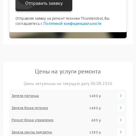
Отправить заявку
Отправляя заявку на ремонт техники Thunderobot, Вы
соглашаетесь с
Политикой конфиденциальности
Цены на услуги ремонта
Цены актуальны на текущую дату 06.08.2026
Замена матрицы
1480 р
Замена блока питания
1480 р
Ремонт блока управления
680 р
Замена лампы подсветки
1380 р