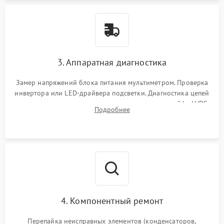
3. Аппаратная диагностика
Замер напряжений блока питания мультиметром. Проверка
инвертора или LED-драйвера подсветки. Диагностика цепей
питания скалера и тестирование сигналов на шлейфе LVDS
Подробнее
4. Компонентный ремонт
Перепайка неисправных элементов (конденсаторов,