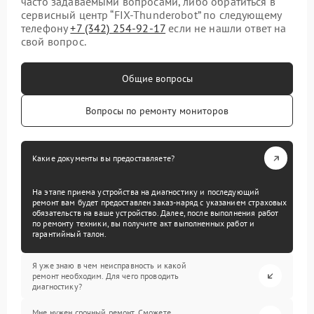
часто задаваемыми вопросами, либо обратиться в
сервисный центр “FIX-Thunderobot” по следующему
телефону
+7 (342) 254-92-17
если не нашли ответ на
свой вопрос.
Общие вопросы
Вопросы по ремонту мониторов
Какие документы вы предоставляете?
На этапе приема устройства на диагностику и последующий
ремонт вам будет предоставлен заказ-наряд с указанием страховых
обязательств на ваше устройство. Далее, после выполнения работ
по ремонту техники, вы получите акт выполненных работ и
гарантийный талон.
Я уже знаю в чем неисправность и какой
ремонт необходим. Для чего проводить
диагностику?
Мне нужен срочный ремонт. Сможете