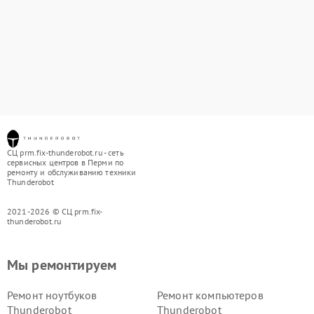
СЦ prm.fix-thunderobot.ru - сеть
сервисных центров в Перми по
ремонту и обслуживанию техники
Thunderobot
2021-2026 © СЦ prm.fix-
thunderobot.ru
Мы ремонтируем
Ремонт ноутбуков
Ремонт компьютеров
Thunderobot
Thunderobot