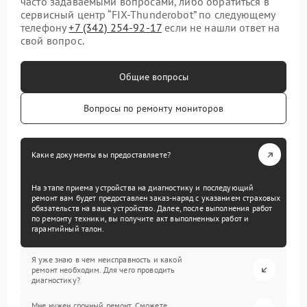
часто задаваемыми вопросами, либо обратиться в
сервисный центр “FIX-Thunderobot” по следующему
телефону
+7 (342) 254-92-17
если не нашли ответ на
свой вопрос.
Общие вопросы
Вопросы по ремонту мониторов
Какие документы вы предоставляете?
На этапе приема устройства на диагностику и последующий
ремонт вам будет предоставлен заказ-наряд с указанием страховых
обязательств на ваше устройство. Далее, после выполнения работ
по ремонту техники, вы получите акт выполненных работ и
гарантийный талон.
Я уже знаю в чем неисправность и какой
ремонт необходим. Для чего проводить
диагностику?
Мне нужен срочный ремонт. Сможете