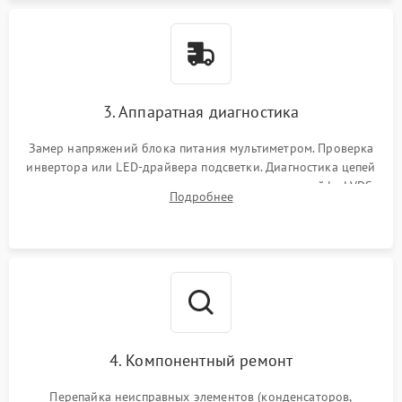
3. Аппаратная диагностика
Замер напряжений блока питания мультиметром. Проверка
инвертора или LED-драйвера подсветки. Диагностика цепей
питания скалера и тестирование сигналов на шлейфе LVDS
Подробнее
4. Компонентный ремонт
Перепайка неисправных элементов (конденсаторов,