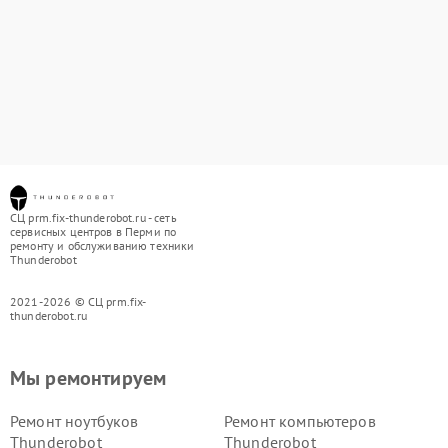
СЦ prm.fix-thunderobot.ru - сеть
сервисных центров в Перми по
ремонту и обслуживанию техники
Thunderobot
2021-2026 © СЦ prm.fix-
thunderobot.ru
Мы ремонтируем
Ремонт ноутбуков
Ремонт компьютеров
Thunderobot
Thunderobot