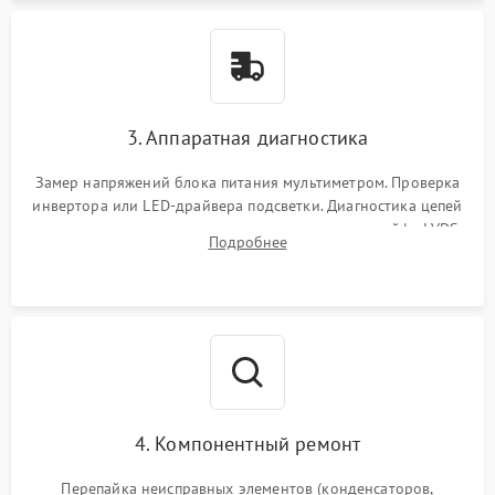
3. Аппаратная диагностика
Замер напряжений блока питания мультиметром. Проверка
инвертора или LED-драйвера подсветки. Диагностика цепей
питания скалера и тестирование сигналов на шлейфе LVDS
Подробнее
4. Компонентный ремонт
Перепайка неисправных элементов (конденсаторов,