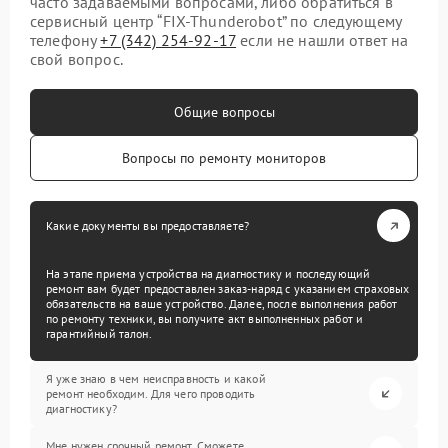
часто задаваемыми вопросами, либо обратиться в
сервисный центр “FIX-Thunderobot” по следующему
телефону
+7 (342) 254-92-17
если не нашли ответ на
свой вопрос.
Общие вопросы
Вопросы по ремонту мониторов
Какие документы вы предоставляете?
На этапе приема устройства на диагностику и последующий
ремонт вам будет предоставлен заказ-наряд с указанием страховых
обязательств на ваше устройство. Далее, после выполнения работ
по ремонту техники, вы получите акт выполненных работ и
гарантийный талон.
Я уже знаю в чем неисправность и какой
ремонт необходим. Для чего проводить
диагностику?
Мне нужен срочный ремонт. Сможете