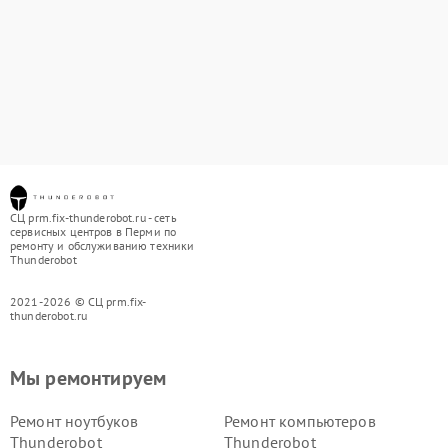
СЦ prm.fix-thunderobot.ru - сеть
сервисных центров в Перми по
ремонту и обслуживанию техники
Thunderobot
2021-2026 © СЦ prm.fix-
thunderobot.ru
Мы ремонтируем
Ремонт ноутбуков
Ремонт компьютеров
Thunderobot
Thunderobot