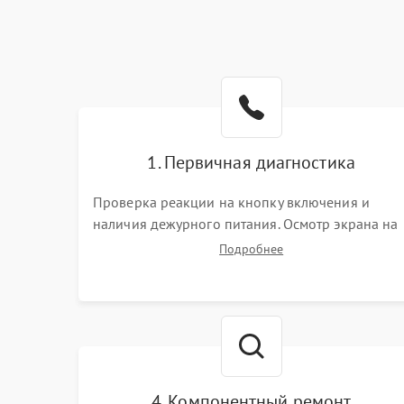
1. Первичная диагностика
Проверка реакции на кнопку включения и
наличия дежурного питания. Осмотр экрана на
механические повреждения. Подключение к П
Подробнее
для оценки вывода изображения, работы
подсветки и выявления артефактов на матрице.
4. Компонентный ремонт