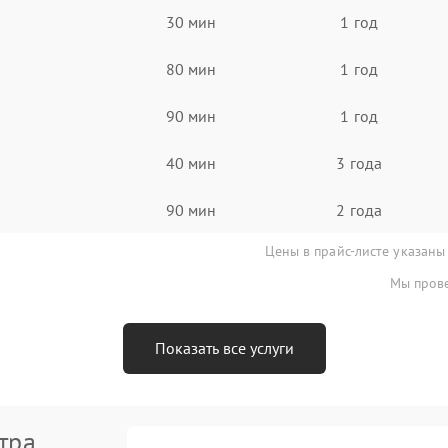
30 мин
1 год
80 мин
1 год
90 мин
1 год
40 мин
3 года
90 мин
2 года
Цены в прайс-листе указаны
Мы прове
Показать все услуги
тра