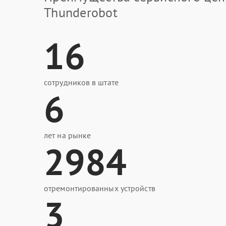
Thunderobot
16
сотрудников в штате
6
лет на рынке
2984
отремонтированных устройств
3