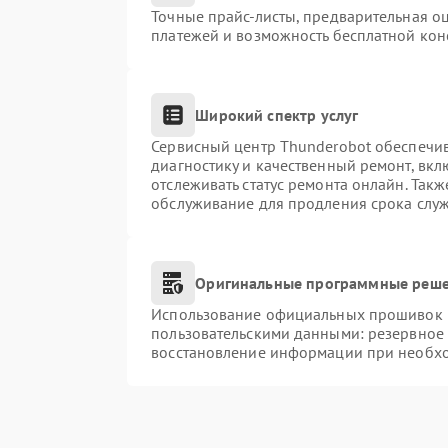
Точные прайс-листы, предварительная оц
платежей и возможность бесплатной конс
Широкий спектр услуг
Сервисный центр Thunderobot обеспечив
диагностику и качественный ремонт, вкл
отслеживать статус ремонта онлайн. Так
обслуживание для продления срока слу
Оригинальные программные реше
Использование официальных прошивок и 
пользовательскими данными: резервное
восстановление информации при необх