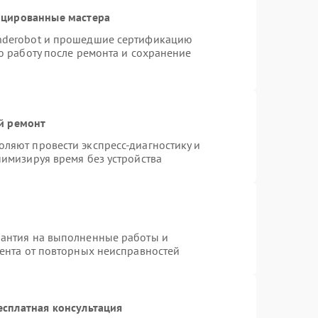
ицированные мастера
nderobot и прошедшие сертификацию
ю работу после ремонта и сохранение
й ремонт
ляют провести экспресс-диагностику и
нимизируя время без устройства
рантия на выполненные работы и
иента от повторных неисправностей
есплатная консультация