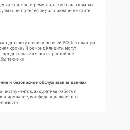
енка стоимости ремонта, отсутствие скрытых
ультации по телефону или онлайн на сайте
ает доставку техники по всей РФ, бесплатную
ючая срочный ремонт. Клиенты могут
же предоставляется постгарантийное
жбы техники
ние и безопасное обслуживание данных
инструментов, аккуратная работа с
 копирование, конфиденциальность и
одимости