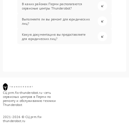
В каких районах Перми располагаются
сервисные центры Thunderobot?
Выполняете ли вы ремонт для юридических
лиц?
Какую документацию вы предоставляете
для юридических лиц?
СЦ prm.fix-thunderobot.ru - сеть
сервисных центров в Перми по
ремонту и обслуживанию техники
Thunderobot
2021-2026 © СЦ prm.fix-
thunderobot.ru