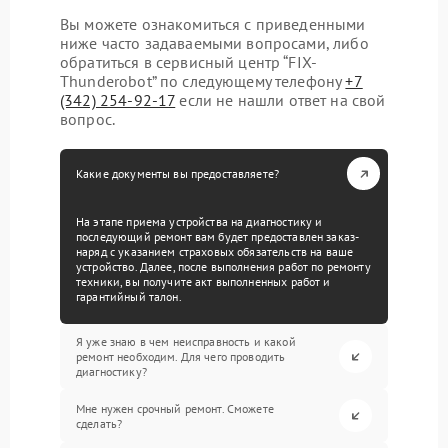
Вы можете ознакомиться с приведенными
ниже часто задаваемыми вопросами, либо
обратиться в сервисный центр “FIX-
Thunderobot” по следующему телефону
+7
(342) 254-92-17
если не нашли ответ на свой
вопрос.
Какие документы вы предоставляете?
На этапе приема устройства на диагностику и
последующий ремонт вам будет предоставлен заказ-
наряд с указанием страховых обязательств на ваше
устройство. Далее, после выполнения работ по ремонту
техники, вы получите акт выполненных работ и
гарантийный талон.
Я уже знаю в чем неисправность и какой
ремонт необходим. Для чего проводить
диагностику?
Мне нужен срочный ремонт. Сможете
сделать?